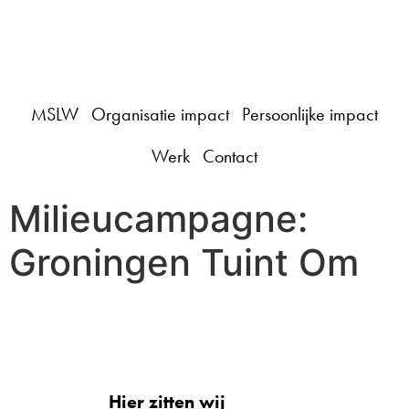
Click Me
MSLW
Organisatie impact
Persoonlijke impact
Werk
Contact
Milieucampagne:
Groningen Tuint Om
Hier zitten wij