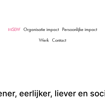
Click Me
MSLW
Organisatie impact
Persoonlijke impact
Werk
Contact
ner, eerlijker, liever en soc