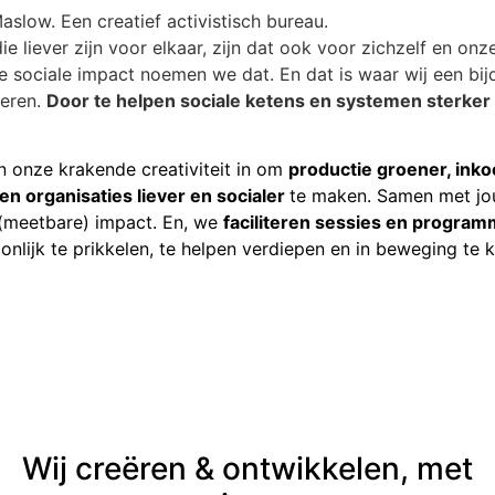
Maslow. Een creatief activistisch bureau.
e liever zijn voor elkaar, zijn dat ook voor zichzelf en onz
 sociale impact noemen we dat. En dat is waar wij een bij
veren.
Door te helpen sociale ketens en systemen sterker 
n onze krakende creativiteit in om
productie groener, ink
 en organisaties liever en socialer
te maken. Samen met jo
(meetbare) impact. En, we
faciliteren sessies en program
onlijk te prikkelen, te helpen verdiepen en in beweging te
Wij creëren & ontwikkelen, met