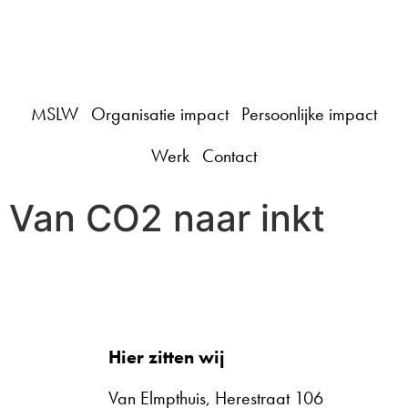
Click Me
MSLW
Organisatie impact
Persoonlijke impact
Werk
Contact
Van CO2 naar inkt
Hier zitten wij
Van Elmpthuis, Herestraat 106